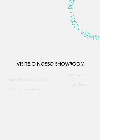
VISITE O NOSSO SHOWROOM
SIA, trecho 1,
lote 630, bloco 2, loja 1
Ed. Praça
Capital, Brasília-DF