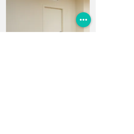
VISITE O NOSSO SHOWROOM
MARCAR VISITA